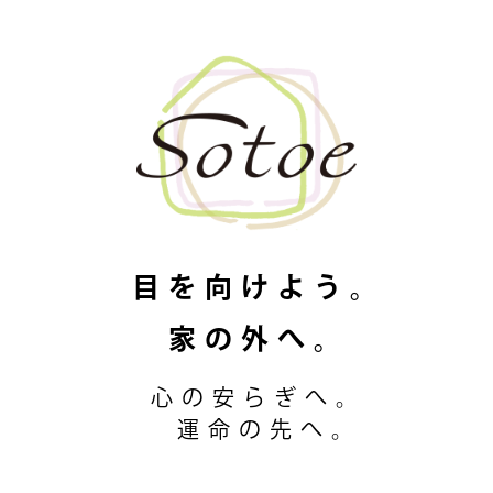
目を向けよう。
家の外へ。
心の安らぎへ。
運命の先へ。