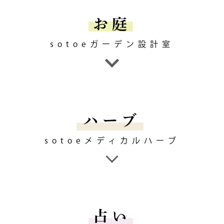
お庭
sotoeガーデン設計室
ハーブ
sotoeメディカルハーブ
占い