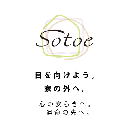
目を向けよう。
家の外へ。
心の安らぎへ。
運命の先へ。