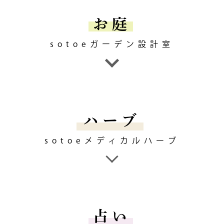
お庭
sotoeガーデン設計室
ハーブ
sotoeメディカルハーブ
占い