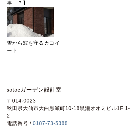
事 ？】
雪から窓を守るカコイ
ード
sotoeガーデン設計室
〒014-0023
秋田県大仙市大曲黒瀬町10-18黒瀬オオミビル1F 1-
2
電話番号 /
0187-73-5388