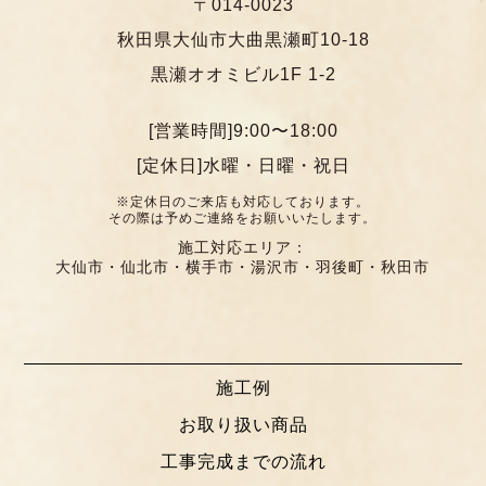
〒014-0023
秋田県大仙市大曲黒瀬町10-18
黒瀬オオミビル1F 1-2
[営業時間]9:00〜18:00
[定休日]水曜・日曜・祝日
※定休日のご来店も対応しております。
その際は予めご連絡をお願いいたします。
施工対応エリア：
大仙市・仙北市・横手市・湯沢市・羽後町・秋田市
施工例
お取り扱い商品
工事完成までの流れ