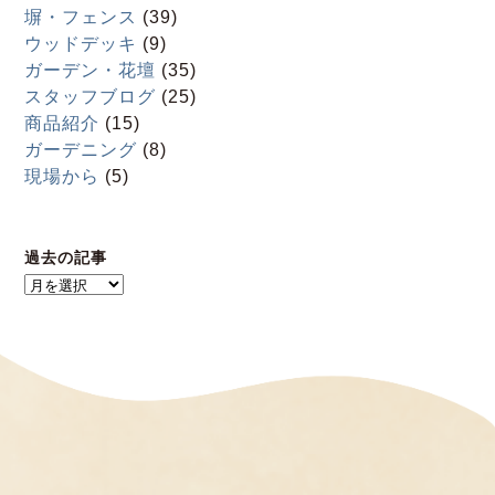
塀・フェンス
(39)
ウッドデッキ
(9)
ガーデン・花壇
(35)
スタッフブログ
(25)
商品紹介
(15)
ガーデニング
(8)
現場から
(5)
過去の記事
過
去
の
記
事