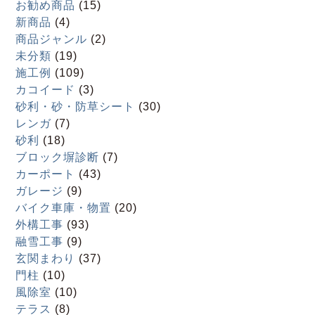
お勧め商品
(15)
新商品
(4)
商品ジャンル
(2)
未分類
(19)
施工例
(109)
カコイード
(3)
砂利・砂・防草シート
(30)
レンガ
(7)
砂利
(18)
ブロック塀診断
(7)
カーポート
(43)
ガレージ
(9)
バイク車庫・物置
(20)
外構工事
(93)
融雪工事
(9)
玄関まわり
(37)
門柱
(10)
風除室
(10)
テラス
(8)