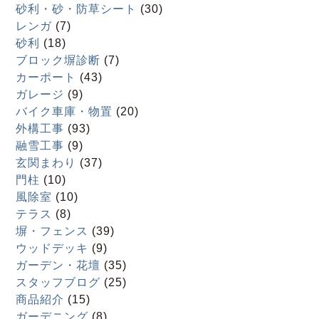
砂利・砂・防草シート
(30)
レンガ
(7)
砂利
(18)
ブロック塀診断
(7)
カーポート
(43)
ガレージ
(9)
バイク車庫・物置
(20)
外構工事
(93)
融雪工事
(9)
玄関まわり
(37)
門柱
(10)
風除室
(10)
テラス
(8)
塀・フェンス
(39)
ウッドデッキ
(9)
ガーデン・花壇
(35)
スタッフブログ
(25)
商品紹介
(15)
ガーデニング
(8)