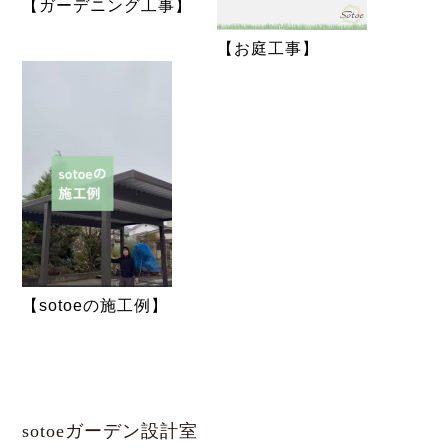
【ガーデニング工事】
【お庭工事】
【sotoeの施工例】
sotoeガーデン設計室