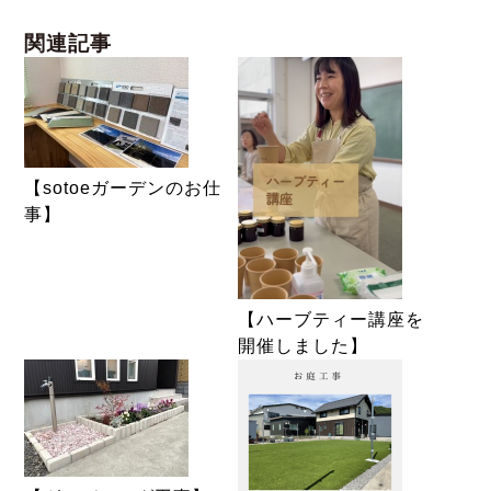
関連記事
【sotoeガーデンのお仕
事】
【ハーブティー講座を
開催しました】