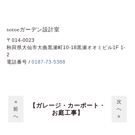
sotoeガーデン設計室
〒014-0023
秋田県大仙市大曲黒瀬町10-18黒瀬オオミビル1F 1-
2
電話番号 /
0187-73-5388
«
次
【ガレージ・カーポート・
前
へ
お庭工事】
へ
»