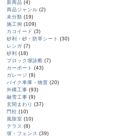
新商品
(4)
商品ジャンル
(2)
未分類
(19)
施工例
(109)
カコイード
(3)
砂利・砂・防草シート
(30)
レンガ
(7)
砂利
(18)
ブロック塀診断
(7)
カーポート
(43)
ガレージ
(9)
バイク車庫・物置
(20)
外構工事
(93)
融雪工事
(9)
玄関まわり
(37)
門柱
(10)
風除室
(10)
テラス
(8)
塀・フェンス
(39)