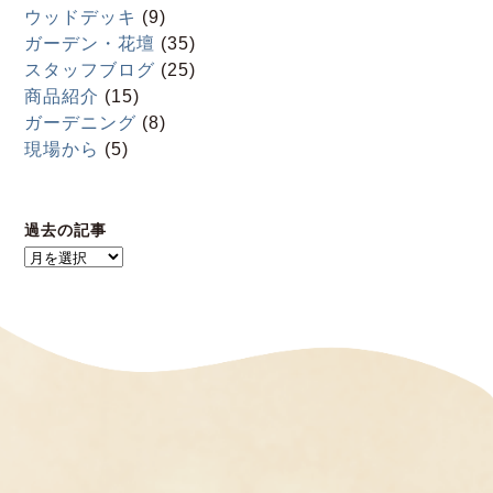
ウッドデッキ
(9)
ガーデン・花壇
(35)
スタッフブログ
(25)
商品紹介
(15)
ガーデニング
(8)
現場から
(5)
過去の記事
過
去
の
記
事