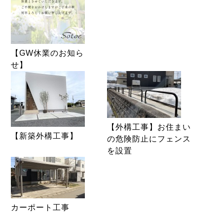
【GW休業のお知ら
せ】
【外構工事】お住まい
【新築外構工事】
の危険防止にフェンス
を設置
カーポート工事