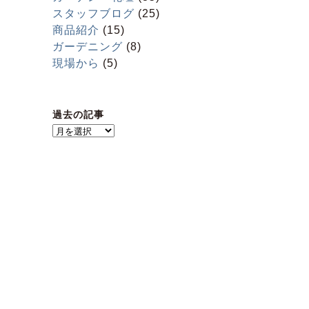
スタッフブログ
(25)
商品紹介
(15)
ガーデニング
(8)
現場から
(5)
過去の記事
過
去
の
記
事