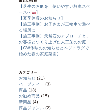
最近の投稿
【芝生のお庭を、使いやすい駐車スペ
ースへ
】
【夏季休暇のお知らせ】
【施工事例】お子さまが三輪車で遊べ
る場所に
【施工事例】天然石のアプローチと、
お客様とつくり上げた人工芝のお庭
【GW休暇のお知らせとベジトラグで
始めた春の家庭菜園】
カテゴリー
お知らせ
(21)
ハーブティー
(3)
商品
(18)
お勧め商品
(15)
新商品
(4)
商品ジャンル
(2)