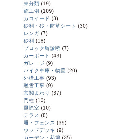
未分類
(19)
施工例
(109)
カコイード
(3)
砂利・砂・防草シート
(30)
レンガ
(7)
砂利
(18)
ブロック塀診断
(7)
カーポート
(43)
ガレージ
(9)
バイク車庫・物置
(20)
外構工事
(93)
融雪工事
(9)
玄関まわり
(37)
門柱
(10)
風除室
(10)
テラス
(8)
塀・フェンス
(39)
ウッドデッキ
(9)
ガーデン・花壇
(35)