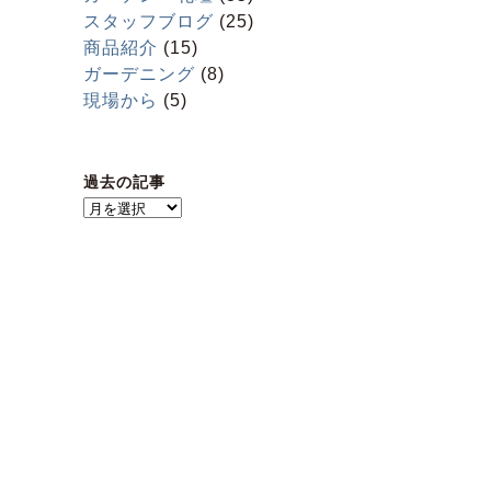
スタッフブログ
(25)
商品紹介
(15)
ガーデニング
(8)
現場から
(5)
過去の記事
過
去
の
記
事