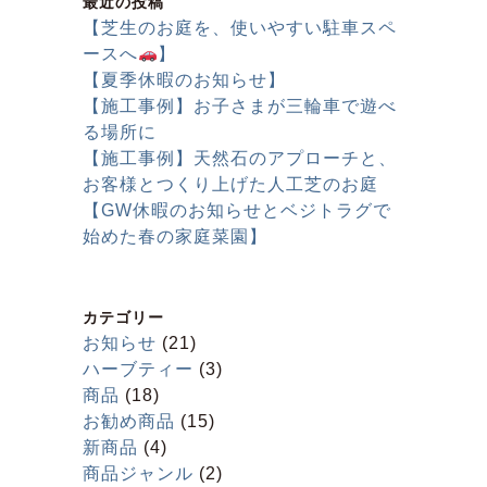
最近の投稿
【芝生のお庭を、使いやすい駐車スペ
ースへ
】
【夏季休暇のお知らせ】
【施工事例】お子さまが三輪車で遊べ
る場所に
【施工事例】天然石のアプローチと、
お客様とつくり上げた人工芝のお庭
【GW休暇のお知らせとベジトラグで
始めた春の家庭菜園】
カテゴリー
お知らせ
(21)
ハーブティー
(3)
商品
(18)
お勧め商品
(15)
新商品
(4)
商品ジャンル
(2)