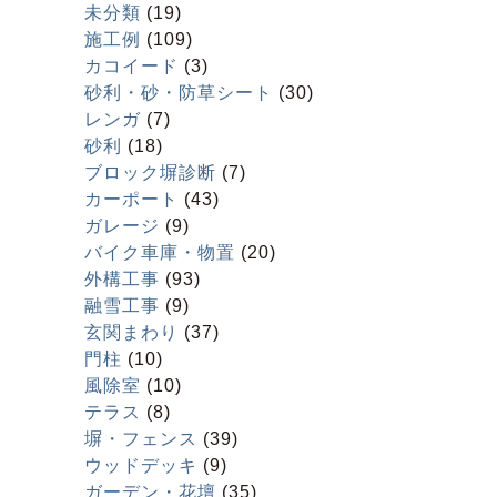
未分類
(19)
施工例
(109)
カコイード
(3)
砂利・砂・防草シート
(30)
レンガ
(7)
砂利
(18)
ブロック塀診断
(7)
カーポート
(43)
ガレージ
(9)
バイク車庫・物置
(20)
外構工事
(93)
融雪工事
(9)
玄関まわり
(37)
門柱
(10)
風除室
(10)
テラス
(8)
塀・フェンス
(39)
ウッドデッキ
(9)
ガーデン・花壇
(35)