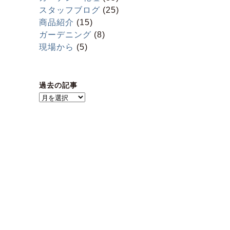
スタッフブログ
(25)
商品紹介
(15)
ガーデニング
(8)
現場から
(5)
過去の記事
過
去
の
記
事