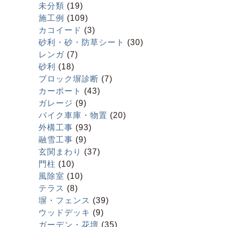
未分類
(19)
施工例
(109)
カコイード
(3)
砂利・砂・防草シート
(30)
レンガ
(7)
砂利
(18)
ブロック塀診断
(7)
カーポート
(43)
ガレージ
(9)
バイク車庫・物置
(20)
外構工事
(93)
融雪工事
(9)
玄関まわり
(37)
門柱
(10)
風除室
(10)
テラス
(8)
塀・フェンス
(39)
ウッドデッキ
(9)
ガーデン・花壇
(35)