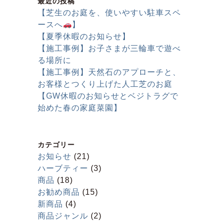
最近の投稿
【芝生のお庭を、使いやすい駐車スペ
ースへ
】
【夏季休暇のお知らせ】
【施工事例】お子さまが三輪車で遊べ
る場所に
【施工事例】天然石のアプローチと、
お客様とつくり上げた人工芝のお庭
【GW休暇のお知らせとベジトラグで
始めた春の家庭菜園】
カテゴリー
お知らせ
(21)
ハーブティー
(3)
商品
(18)
お勧め商品
(15)
新商品
(4)
商品ジャンル
(2)