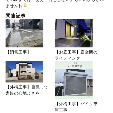
ませんね
関連記事
【消雪工事】
【お庭工事】庭空間の
ライティング
【外構工事】目隠しで
家族の心地よさを
【外構工事】バイク車
庫工事