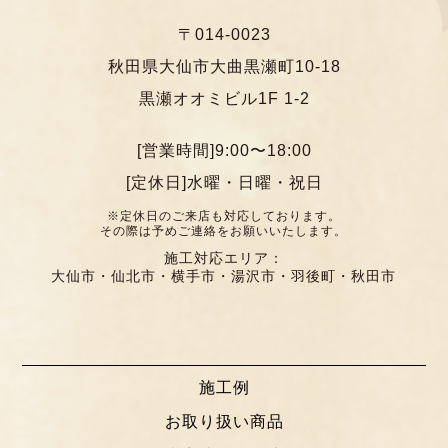
〒014-0023
秋田県大仙市大曲黒瀬町10-18
黒瀬オオミビル1F 1-2
[営業時間]9:00〜18:00
[定休日]水曜・日曜・祝日
※定休日のご来店も対応しております。
その際は予めご連絡をお願いいたします。
施工対応エリア：
大仙市・仙北市・横手市・湯沢市・羽後町・秋田市
施工例
お取り扱い商品