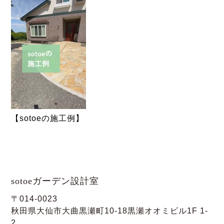
【sotoeの施工例】
sotoeガーデン設計室
〒014-0023
秋田県大仙市大曲黒瀬町10-18黒瀬オオミビル1F 1-
2