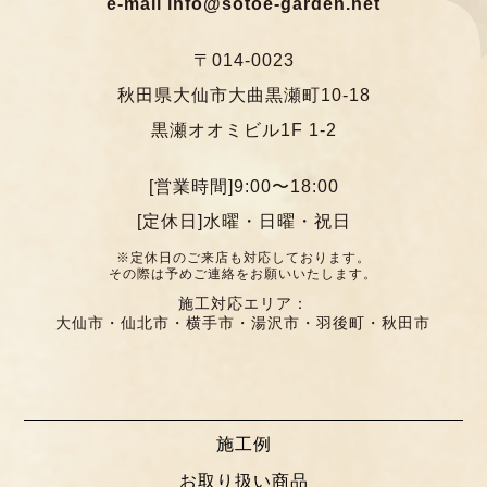
e-mail info@sotoe-garden.net
〒014-0023
秋田県大仙市大曲黒瀬町10-18
黒瀬オオミビル1F 1-2
[営業時間]9:00〜18:00
[定休日]水曜・日曜・祝日
※定休日のご来店も対応しております。
その際は予めご連絡をお願いいたします。
施工対応エリア：
大仙市・仙北市・横手市・湯沢市・羽後町・秋田市
施工例
お取り扱い商品