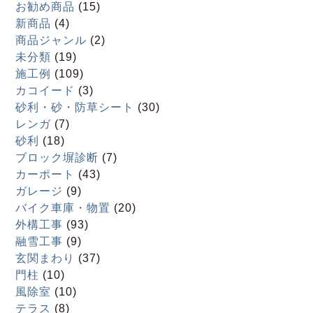
お勧め商品
(15)
新商品
(4)
商品ジャンル
(2)
未分類
(19)
施工例
(109)
カコイード
(3)
砂利・砂・防草シート
(30)
レンガ
(7)
砂利
(18)
ブロック塀診断
(7)
カーポート
(43)
ガレージ
(9)
バイク車庫・物置
(20)
外構工事
(93)
融雪工事
(9)
玄関まわり
(37)
門柱
(10)
風除室
(10)
テラス
(8)